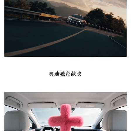
奥迪独家献映